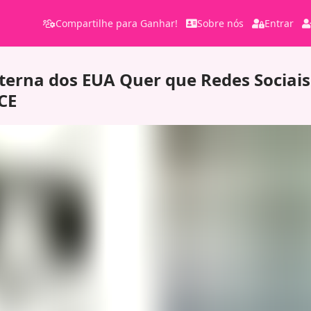
Compartilhe para Ganhar!
Sobre nós
Entrar
terna dos EUA Quer que Redes Socia
CE