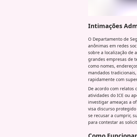
Intimações Admi
O Departamento de Segu
anônimas em redes soci
sobre a localização de 
grandes empresas de tec
como nomes, endereços 
mandados tradicionais,
rapidamente com superv
De acordo com relatos 
atividades do ICE ou a
investigar ameaças a of
visa discurso protegid
se recusar a cumprir, 
para contestar as solici
Como Funcionam