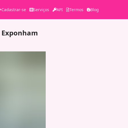
Cadastrar-se
Serviços
API
Termos
Blog
is Exponham