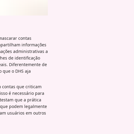
mascarar contas
ompartilham informações
mações administrativas a
hes de identificação
ais. Diferentemente de
o que o DHS aja
 contas que criticam
isso é necessário para
ntestam que a prática
s, que podem legalmente
ram usuários em outros