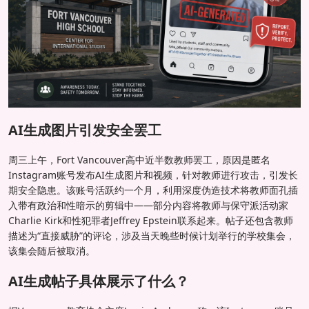
AI生成图片引发安全罢工
周三上午，Fort Vancouver高中近半数教师罢工，原因是匿名
Instagram账号发布AI生成图片和视频，针对教师进行攻击，引发长
期安全隐患。该账号活跃约一个月，利用深度伪造技术将教师面孔插
入带有政治和性暗示的剪辑中——部分内容将教师与保守派活动家
Charlie Kirk和性犯罪者Jeffrey Epstein联系起来。帖子还包含教师
描述为“直接威胁”的评论，涉及当天晚些时候计划举行的学校集会，
该集会随后被取消。
AI生成帖子具体展示了什么？