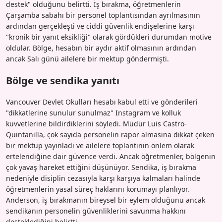
destek" olduğunu belirtti. İş bırakma, öğretmenlerin
Çarşamba sabahı bir personel toplantısından ayrılmasının
ardından gerçekleşti ve ciddi güvenlik endişelerine karşı
"kronik bir yanıt eksikliği" olarak gördükleri durumdan motive
oldular. Bölge, hesabın bir aydır aktif olmasının ardından
ancak Salı günü ailelere bir mektup göndermişti.
Bölge ve sendika yanıtı
Vancouver Devlet Okulları hesabı kabul etti ve gönderileri
"dikkatlerine sunulur sunulmaz" Instagram ve kolluk
kuvvetlerine bildirdiklerini söyledi. Müdür Luis Castro-
Quintanilla, çok sayıda personelin rapor almasına dikkat çeken
bir mektup yayınladı ve ailelere toplantının önlem olarak
ertelendiğine dair güvence verdi. Ancak öğretmenler, bölgenin
çok yavaş hareket ettiğini düşünüyor. Sendika, iş bırakma
nedeniyle disiplin cezasıyla karşı karşıya kalmaları halinde
öğretmenlerin yasal süreç haklarını korumayı planlıyor.
Anderson, iş bırakmanın bireysel bir eylem olduğunu ancak
sendikanın personelin güvenliklerini savunma hakkını
desteklediğini belirtti.