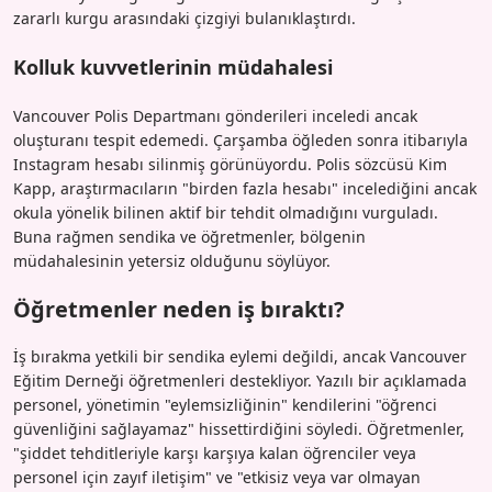
zararlı kurgu arasındaki çizgiyi bulanıklaştırdı.
Kolluk kuvvetlerinin müdahalesi
Vancouver Polis Departmanı gönderileri inceledi ancak
oluşturanı tespit edemedi. Çarşamba öğleden sonra itibarıyla
Instagram hesabı silinmiş görünüyordu. Polis sözcüsü Kim
Kapp, araştırmacıların "birden fazla hesabı" incelediğini ancak
okula yönelik bilinen aktif bir tehdit olmadığını vurguladı.
Buna rağmen sendika ve öğretmenler, bölgenin
müdahalesinin yetersiz olduğunu söylüyor.
Öğretmenler neden iş bıraktı?
İş bırakma yetkili bir sendika eylemi değildi, ancak Vancouver
Eğitim Derneği öğretmenleri destekliyor. Yazılı bir açıklamada
personel, yönetimin "eylemsizliğinin" kendilerini "öğrenci
güvenliğini sağlayamaz" hissettirdiğini söyledi. Öğretmenler,
"şiddet tehditleriyle karşı karşıya kalan öğrenciler veya
personel için zayıf iletişim" ve "etkisiz veya var olmayan