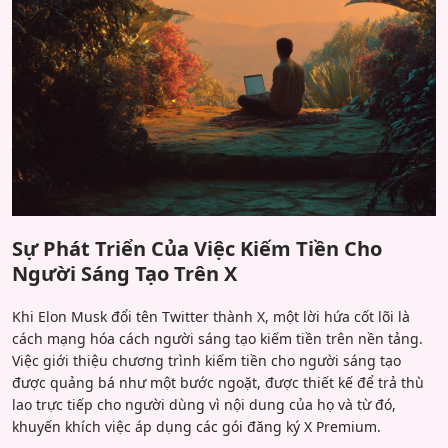
Sự Phát Triển Của Việc Kiếm Tiền Cho
Người Sáng Tạo Trên X
Khi Elon Musk đổi tên Twitter thành X, một lời hứa cốt lõi là
cách mạng hóa cách người sáng tạo kiếm tiền trên nền tảng.
Việc giới thiệu chương trình kiếm tiền cho người sáng tạo
được quảng bá như một bước ngoặt, được thiết kế để trả thù
lao trực tiếp cho người dùng vì nội dung của họ và từ đó,
khuyến khích việc áp dụng các gói đăng ký X Premium.