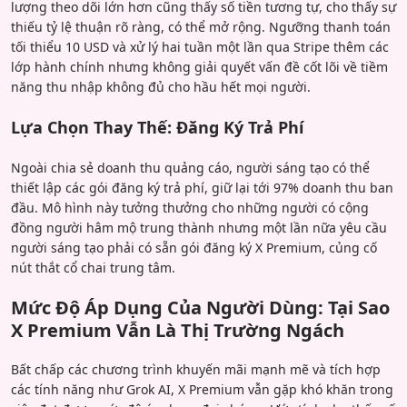
lượng theo dõi lớn hơn cũng thấy số tiền tương tự, cho thấy sự
thiếu tỷ lệ thuận rõ ràng, có thể mở rộng. Ngưỡng thanh toán
tối thiểu 10 USD và xử lý hai tuần một lần qua Stripe thêm các
lớp hành chính nhưng không giải quyết vấn đề cốt lõi về tiềm
năng thu nhập không đủ cho hầu hết mọi người.
Lựa Chọn Thay Thế: Đăng Ký Trả Phí
Ngoài chia sẻ doanh thu quảng cáo, người sáng tạo có thể
thiết lập các gói đăng ký trả phí, giữ lại tới 97% doanh thu ban
đầu. Mô hình này tưởng thưởng cho những người có cộng
đồng người hâm mộ trung thành nhưng một lần nữa yêu cầu
người sáng tạo phải có sẵn gói đăng ký X Premium, củng cố
nút thắt cổ chai trung tâm.
Mức Độ Áp Dụng Của Người Dùng: Tại Sao
X Premium Vẫn Là Thị Trường Ngách
Bất chấp các chương trình khuyến mãi mạnh mẽ và tích hợp
các tính năng như Grok AI, X Premium vẫn gặp khó khăn trong