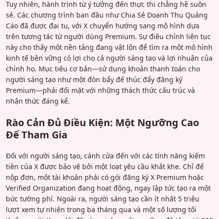
Tuy nhiên, hành trình từ ý tưởng đến thực thi chẳng hề suôn
sẻ. Các chương trình ban đầu như Chia Sẻ Doanh Thu Quảng
Cáo đã được đại tu, với X chuyển hướng sang mô hình dựa
trên tương tác từ người dùng Premium. Sự điều chỉnh liên tục
này cho thấy một nền tảng đang vật lộn để tìm ra một mô hình
kinh tế bền vững có lợi cho cả người sáng tạo và lợi nhuận của
chính họ. Mục tiêu cơ bản—sử dụng khoản thanh toán cho
người sáng tạo như một đòn bẩy để thúc đẩy đăng ký
Premium—phải đối mặt với những thách thức cấu trúc và
nhận thức đáng kể.
Rào Cản Đủ Điều Kiện: Một Ngưỡng Cao
Để Tham Gia
Đối với người sáng tạo, cánh cửa đến với các tính năng kiếm
tiền của X được bảo vệ bởi một loạt yêu cầu khắt khe. Chỉ để
nộp đơn, một tài khoản phải có gói đăng ký X Premium hoặc
Verified Organization đang hoạt động, ngay lập tức tạo ra một
bức tường phí. Ngoài ra, người sáng tạo cần ít nhất 5 triệu
lượt xem tự nhiên trong ba tháng qua và một số lượng tối