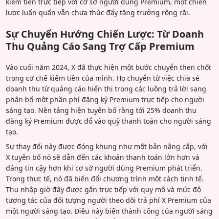
kiếm tiền trực tiếp với cơ sở người dùng Premium, một chiến
lược luẩn quẩn vẫn chưa thúc đẩy tăng trưởng rộng rãi.
Sự Chuyển Hướng Chiến Lược: Từ Doanh
Thu Quảng Cáo Sang Trợ Cấp Premium
Vào cuối năm 2024, X đã thực hiện một bước chuyển then chốt
trong cơ chế kiếm tiền của mình. Họ chuyển từ việc chia sẻ
doanh thu từ quảng cáo hiển thị trong các luồng trả lời sang
phân bổ một phần phí đăng ký Premium trực tiếp cho người
sáng tạo. Nền tảng hiện tuyên bố rằng tới 25% doanh thu
đăng ký Premium được đổ vào quỹ thanh toán cho người sáng
tạo.
Sự thay đổi này được đóng khung như một bản nâng cấp, với
X tuyên bố nó sẽ dẫn đến các khoản thanh toán lớn hơn và
đáng tin cậy hơn khi cơ sở người dùng Premium phát triển.
Trong thực tế, nó đã biến đổi chương trình một cách tinh tế.
Thu nhập giờ đây được gắn trực tiếp với quy mô và mức độ
tương tác của đối tượng người theo dõi trả phí X Premium của
một người sáng tạo. Điều này biến thành công của người sáng