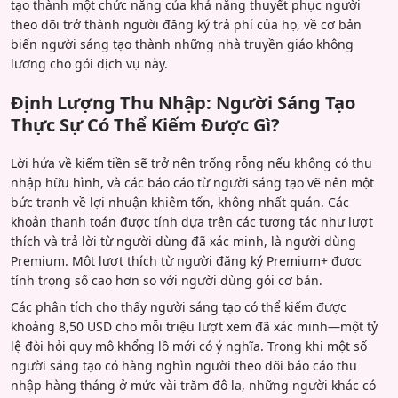
tạo thành một chức năng của khả năng thuyết phục người
theo dõi trở thành người đăng ký trả phí của họ, về cơ bản
biến người sáng tạo thành những nhà truyền giáo không
lương cho gói dịch vụ này.
Định Lượng Thu Nhập: Người Sáng Tạo
Thực Sự Có Thể Kiếm Được Gì?
Lời hứa về kiếm tiền sẽ trở nên trống rỗng nếu không có thu
nhập hữu hình, và các báo cáo từ người sáng tạo vẽ nên một
bức tranh về lợi nhuận khiêm tốn, không nhất quán. Các
khoản thanh toán được tính dựa trên các tương tác như lượt
thích và trả lời từ người dùng đã xác minh, là người dùng
Premium. Một lượt thích từ người đăng ký Premium+ được
tính trọng số cao hơn so với người dùng gói cơ bản.
Các phân tích cho thấy người sáng tạo có thể kiếm được
khoảng 8,50 USD cho mỗi triệu lượt xem đã xác minh—một tỷ
lệ đòi hỏi quy mô khổng lồ mới có ý nghĩa. Trong khi một số
người sáng tạo có hàng nghìn người theo dõi báo cáo thu
nhập hàng tháng ở mức vài trăm đô la, những người khác có